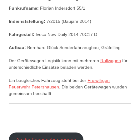
Funkrufname:
Florian Indersdorf 55/1
Indienststellung:
7/2015 (Baujahr 2014)
Fahrgestell:
Iveco New Daily 2014 70C17 D
Aufbau:
Bernhard Glück Sonderfahrzeugbau, Gräfelfing
Der Gerätewagen Logistik kann mit mehreren
Rollwagen
für
unterschiedliche Einsätze beladen werden.
Ein baugleiches Fahrzeug steht bei der
Freiwilligen
Feuerwehr Petershausen
. Die beiden Gerätewagen wurden
gemeinsam beschafft.
An die Feuerwehr spenden