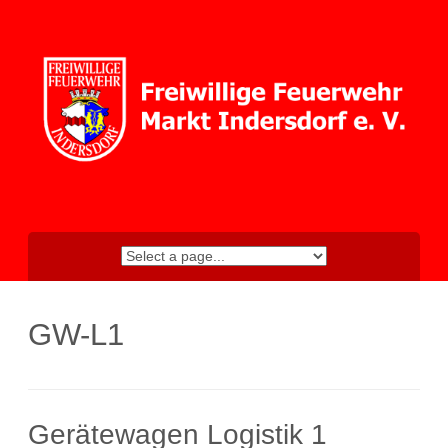
Skip
to
content
GW-L1
Gerätewagen Logistik 1