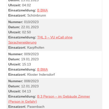
Uhrzeit:
04:02
Einsatzmeldung:
B BMA
Einsatzort:
Schönbrunn
Nummer:
010/2023
Datum:
22.01.2023
Uhrzeit:
02:50
Einsatzmeldung:
THL 3 – VU eCall ohne
Spracherwiderung
Einsatzort:
Karpfhofen
Nummer:
009/2023
Datum:
19.01.2023
Uhrzeit:
15:13
Einsatzmeldung:
B BMA
Einsatzort:
Kloster Indersdorf
Nummer:
008/2023
Datum:
12.01.2023
Uhrzeit:
04:13
Einsatzmeldung:
B 3 Person – im Gebäude Zimmer
(Person in Gefahr)
Einsatzort:
Pasenbach