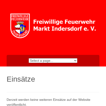
Skip
to
content
Einsätze
Derzeit werden keine weiteren Einsätze auf der Website
veröffentlicht.