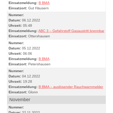
Einsatzmeldung:
B BMA
Einsatzort:
Gut Häusern
Nummer:
Datum:
06.12.2022
Uhrzeit:
05:48
Einsatzmeldung:
ABC 3 – Gefahrstoff Gasaustritt brennbar
Einsatzort:
Ottershausen
Nummer:
Datum:
05.12.2022
Uhrzeit:
06:06
Einsatzmeldung:
B BMA
Einsatzort:
Petershausen
Nummer:
Datum:
04.12.2022
Uhrzeit:
19:28
Einsatzmeldung:
B BMA – auslösender Rauchwarnmelder
Einsatzort:
Glonn
November
Nummer:
Datum:
22.11.2022