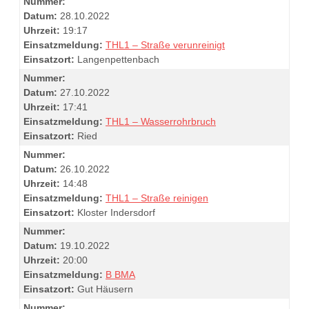
Nummer:
Datum:
28.10.2022
Uhrzeit:
19:17
Einsatzmeldung:
THL1 – Straße verunreinigt
Einsatzort:
Langenpettenbach
Nummer:
Datum:
27.10.2022
Uhrzeit:
17:41
Einsatzmeldung:
THL1 – Wasserrohrbruch
Einsatzort:
Ried
Nummer:
Datum:
26.10.2022
Uhrzeit:
14:48
Einsatzmeldung:
THL1 – Straße reinigen
Einsatzort:
Kloster Indersdorf
Nummer:
Datum:
19.10.2022
Uhrzeit:
20:00
Einsatzmeldung:
B BMA
Einsatzort:
Gut Häusern
Nummer: