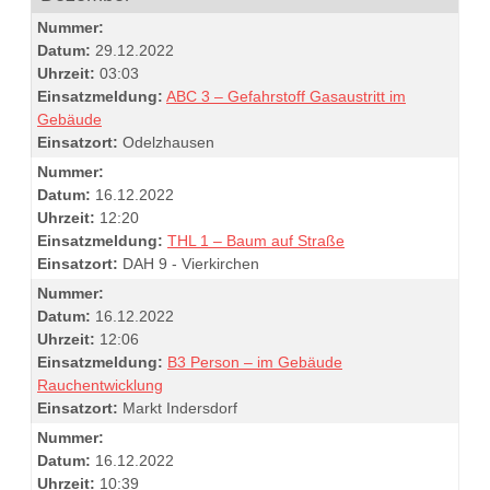
Nummer:
Datum:
29.12.2022
Uhrzeit:
03:03
Einsatzmeldung:
ABC 3 – Gefahrstoff Gasaustritt im
Gebäude
Einsatzort:
Odelzhausen
Nummer:
Datum:
16.12.2022
Uhrzeit:
12:20
Einsatzmeldung:
THL 1 – Baum auf Straße
Einsatzort:
DAH 9 - Vierkirchen
Nummer:
Datum:
16.12.2022
Uhrzeit:
12:06
Einsatzmeldung:
B3 Person – im Gebäude
Rauchentwicklung
Einsatzort:
Markt Indersdorf
Nummer:
Datum:
16.12.2022
Uhrzeit:
10:39