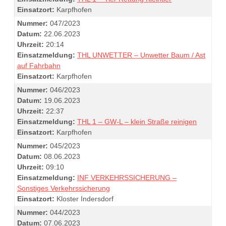
Einsatzort:
Karpfhofen
Nummer:
047/2023
Datum:
22.06.2023
Uhrzeit:
20:14
Einsatzmeldung:
THL UNWETTER – Unwetter Baum / Ast
auf Fahrbahn
Einsatzort:
Karpfhofen
Nummer:
046/2023
Datum:
19.06.2023
Uhrzeit:
22:37
Einsatzmeldung:
THL 1 – GW-L – klein Straße reinigen
Einsatzort:
Karpfhofen
Nummer:
045/2023
Datum:
08.06.2023
Uhrzeit:
09:10
Einsatzmeldung:
INF VERKEHRSSICHERUNG –
Sonstiges Verkehrssicherung
Einsatzort:
Kloster Indersdorf
Nummer:
044/2023
Datum:
07.06.2023