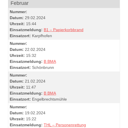
Februar
Nummer:
Datum:
29.02.2024
Uhrzeit:
15:44
Einsatzmeldung:
B1 – Papierkorbbrand
Einsatzort:
Karpfhofen
Nummer:
Datum:
22.02.2024
Uhrzeit:
15:32
Einsatzmeldung:
B BMA
Einsatzort:
Schönbrunn
Nummer:
Datum:
21.02.2024
Uhrzeit:
11:47
Einsatzmeldung:
B BMA
Einsatzort:
Engelbrechtsmühle
Nummer:
Datum:
19.02.2024
Uhrzeit:
15:22
Einsatzmeldung:
THL – Personenrettung