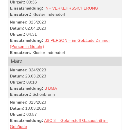
Uhrzeit:
09:36
Einsatzmeldung:
INF VERKEHRSSICHERUNG
Einsatzort:
Kloster Indersdorf
Nummer:
025/2023
Datum:
02.04.2023
Uhrzeit:
04:31
Einsatzmeldung:
B3 PERSON – im Gebäude Zimmer
(Person in Gefahr)
Einsatzort:
Kloster Indersdorf
März
Nummer:
024/2023
Datum:
23.03.2023
Uhrzeit:
09:18
Einsatzmeldung:
B BMA
Einsatzort:
Schönbrunn
Nummer:
023/2023
Datum:
13.03.2023
Uhrzeit:
00:57
Einsatzmeldung:
ABC 3 – Gefahrstoff Gasaustritt im
Gebäude