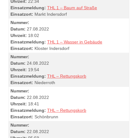
Uhrzeit:
22:34
Einsatzmeldung:
THL 1 – Baum auf Straße
Einsatzort:
Markt Indersdorf
Nummer:
Datum:
27.08.2022
Uhrzeit:
18:02
Einsatzmeldung:
THL 1 – Wasser in Gebäude
Einsatzort:
Kloster Indersdorf
Nummer:
Datum:
24.08.2022
Uhrzeit:
19:54
Einsatzmeldung:
THL – Rettungskorb
Einsatzort:
Niederroth
Nummer:
Datum:
22.08.2022
Uhrzeit:
18:41
Einsatzmeldung:
THL – Rettungskorb
Einsatzort:
Schönbrunn
Nummer:
Datum:
22.08.2022
Uhrzeit:
05:59