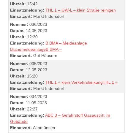
Uhrzeit:
15:42
Einsatzmeldung:
THL 1 – GW-L – klein Straße reinigen
Einsatzort:
Markt Indersdorf
Nummer:
036/2023
Datum:
14.05.2023
Uhrzeit:
12:30
Einsatzmeldung:
B BMA – Meldeanlage
BrandmeldeanlageB BMA –
Einsatzort:
Gut Häusern
Nummer:
035/2023
Datum:
12.05.2023
Uhrzeit:
16:20
Einsatzmeldung:
THL 1 – klein VerkehrslenkungTHL 1 –
Einsatzort:
Markt Indersdorf
Nummer:
034/2023
Datum:
11.05.2023
Uhrzeit:
22:27
Einsatzmeldung:
ABC 3 – Gefahrstoff Gasaustritt im
Gebäude
Einsatzort:
Altomünster