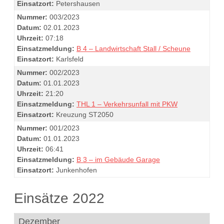
Einsatzort:
Petershausen
Nummer:
003/2023
Datum:
02.01.2023
Uhrzeit:
07:18
Einsatzmeldung:
B 4 – Landwirtschaft Stall / Scheune
Einsatzort:
Karlsfeld
Nummer:
002/2023
Datum:
01.01.2023
Uhrzeit:
21:20
Einsatzmeldung:
THL 1 – Verkehrsunfall mit PKW
Einsatzort:
Kreuzung ST2050
Nummer:
001/2023
Datum:
01.01.2023
Uhrzeit:
06:41
Einsatzmeldung:
B 3 – im Gebäude Garage
Einsatzort:
Junkenhofen
Einsätze 2022
Dezember