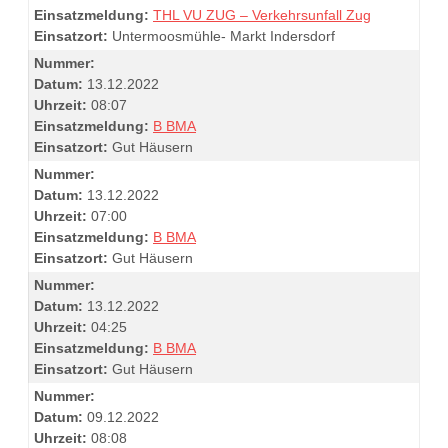
Einsatzmeldung:
THL VU ZUG – Verkehrsunfall Zug
Einsatzort:
Untermoosmühle- Markt Indersdorf
Nummer:
Datum:
13.12.2022
Uhrzeit:
08:07
Einsatzmeldung:
B BMA
Einsatzort:
Gut Häusern
Nummer:
Datum:
13.12.2022
Uhrzeit:
07:00
Einsatzmeldung:
B BMA
Einsatzort:
Gut Häusern
Nummer:
Datum:
13.12.2022
Uhrzeit:
04:25
Einsatzmeldung:
B BMA
Einsatzort:
Gut Häusern
Nummer:
Datum:
09.12.2022
Uhrzeit:
08:08