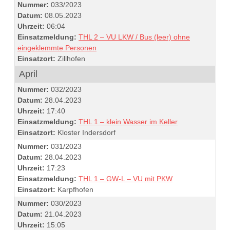
Nummer:
033/2023
Datum:
08.05.2023
Uhrzeit:
06:04
Einsatzmeldung:
THL 2 – VU LKW / Bus (leer) ohne
eingeklemmte Personen
Einsatzort:
Zillhofen
April
Nummer:
032/2023
Datum:
28.04.2023
Uhrzeit:
17:40
Einsatzmeldung:
THL 1 – klein Wasser im Keller
Einsatzort:
Kloster Indersdorf
Nummer:
031/2023
Datum:
28.04.2023
Uhrzeit:
17:23
Einsatzmeldung:
THL 1 – GW-L – VU mit PKW
Einsatzort:
Karpfhofen
Nummer:
030/2023
Datum:
21.04.2023
Uhrzeit:
15:05