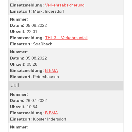
Einsatzmeldung:
Verkehrsabsicherung
Einsatzort:
Markt Indersdorf
Nummer:
Datum:
05.08.2022
Uhrzeit:
22:01
Einsatzmeldung:
THL 3 – Verkehrsunfall
Einsatzort:
Straßbach
Nummer:
Datum:
05.08.2022
Uhrzeit:
05:28
Einsatzmeldung:
B BMA
Einsatzort:
Petershausen
Juli
Nummer:
Datum:
26.07.2022
Uhrzeit:
10:54
Einsatzmeldung:
B BMA
Einsatzort:
Kloster Indersdorf
Nummer: