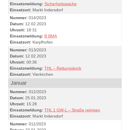
Einsatzmeldung:
Sicherheitswache
Einsatzort:
Markt Indersdorf
Nummer:
014/2023
Datum:
12.02.2023
Uhrzeit:
18:31
Einsatzmeldung:
B BMA
Einsatzort:
Karpfhofen
Nummer:
013/2023
Datum:
12.02.2023
Uhrzeit:
00:36
Einsatzmeldung:
THL – Rettungskorb
Einsatzort:
Vierkirchen
Januar
Nummer:
012/2023
Datum:
25.01.2023
Uhrzeit:
15:28
Einsatzmeldung:
THL 1 GW-L – Straße reinigen
Einsatzort:
Markt Indersdorf
Nummer:
011/2023
Datum:
23.01.2023