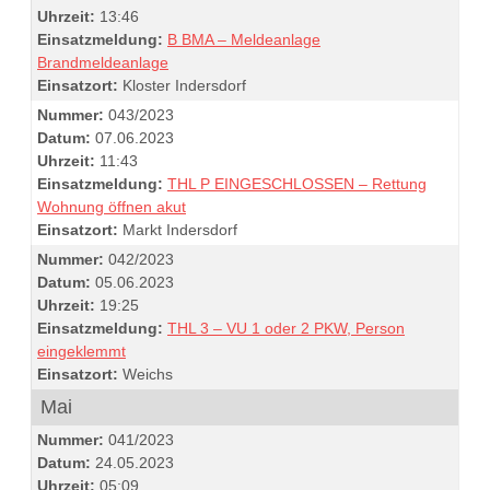
Uhrzeit:
13:46
Einsatzmeldung:
B BMA – Meldeanlage
Brandmeldeanlage
Einsatzort:
Kloster Indersdorf
Nummer:
043/2023
Datum:
07.06.2023
Uhrzeit:
11:43
Einsatzmeldung:
THL P EINGESCHLOSSEN – Rettung
Wohnung öffnen akut
Einsatzort:
Markt Indersdorf
Nummer:
042/2023
Datum:
05.06.2023
Uhrzeit:
19:25
Einsatzmeldung:
THL 3 – VU 1 oder 2 PKW, Person
eingeklemmt
Einsatzort:
Weichs
Mai
Nummer:
041/2023
Datum:
24.05.2023
Uhrzeit:
05:09