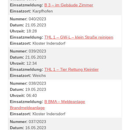
Einsatzmeldung:
B 3 – im Gebäude Zimmer
Einsatzort:
Karpfhofen
Nummer:
040/2023
Datum:
21.05.2023
Uhrzeit:
18:28
Einsatzmeldung:
THL 1 – GW-L – klein Straße reinigen
Einsatzort:
Kloster Indersdorf
Nummer:
039/2023
Datum:
21.05.2023
Uhrzeit:
12:34
Einsatzmeldung:
THL 1 – Tier Rettung Kleintier
Einsatzort:
Weichs
Nummer:
038/2023
Datum:
19.05.2023
Uhrzeit:
06:40
Einsatzmeldung:
B BMA – Meldeanlage
Brandmeldeanlage
Einsatzort:
Kloster Indersdorf
Nummer:
037/2023
Datum:
16.05.2023