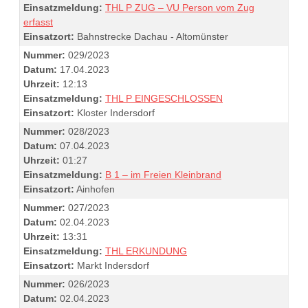
Einsatzmeldung:
THL P ZUG – VU Person vom Zug
erfasst
Einsatzort:
Bahnstrecke Dachau - Altomünster
Nummer:
029/2023
Datum:
17.04.2023
Uhrzeit:
12:13
Einsatzmeldung:
THL P EINGESCHLOSSEN
Einsatzort:
Kloster Indersdorf
Nummer:
028/2023
Datum:
07.04.2023
Uhrzeit:
01:27
Einsatzmeldung:
B 1 – im Freien Kleinbrand
Einsatzort:
Ainhofen
Nummer:
027/2023
Datum:
02.04.2023
Uhrzeit:
13:31
Einsatzmeldung:
THL ERKUNDUNG
Einsatzort:
Markt Indersdorf
Nummer:
026/2023
Datum:
02.04.2023