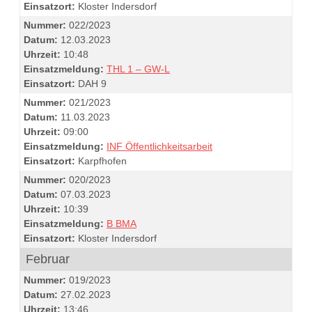
Einsatzort:
Kloster Indersdorf
Nummer:
022/2023
Datum:
12.03.2023
Uhrzeit:
10:48
Einsatzmeldung:
THL 1 – GW-L
Einsatzort:
DAH 9
Nummer:
021/2023
Datum:
11.03.2023
Uhrzeit:
09:00
Einsatzmeldung:
INF Öffentlichkeitsarbeit
Einsatzort:
Karpfhofen
Nummer:
020/2023
Datum:
07.03.2023
Uhrzeit:
10:39
Einsatzmeldung:
B BMA
Einsatzort:
Kloster Indersdorf
Februar
Nummer:
019/2023
Datum:
27.02.2023
Uhrzeit:
13:46