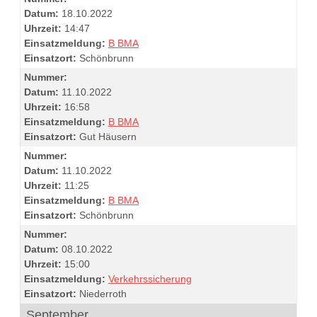
Datum:
18.10.2022
Uhrzeit:
14:47
Einsatzmeldung:
B BMA
Einsatzort:
Schönbrunn
Nummer:
Datum:
11.10.2022
Uhrzeit:
16:58
Einsatzmeldung:
B BMA
Einsatzort:
Gut Häusern
Nummer:
Datum:
11.10.2022
Uhrzeit:
11:25
Einsatzmeldung:
B BMA
Einsatzort:
Schönbrunn
Nummer:
Datum:
08.10.2022
Uhrzeit:
15:00
Einsatzmeldung:
Verkehrssicherung
Einsatzort:
Niederroth
September