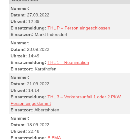
Nummer:
Datum:
27.09.2022
Uhrzeit:
12:39
Einsatzmeldung:
THL P – Person eingeschlossen
Einsatzort:
Markt Indersdorf
Nummer:
Datum:
23.09.2022
Uhrzeit:
14:49
Einsatzmeldung:
THL 1 – Reanimation
Einsatzort:
Karpfhofen
Nummer:
Datum:
21.09.2022
Uhrzeit:
14:14
Einsatzmeldung:
THL 3 – Verkehrsunfall 1 oder 2 PKW,
Person eingeklemmt
Einsatzort:
Albertshofen
Nummer:
Datum:
18.09.2022
Uhrzeit:
22:48
Einsatzmeldung:
B BMA