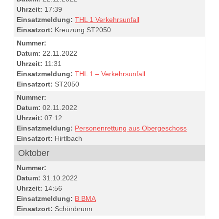
Uhrzeit:
17:39
Einsatzmeldung:
THL 1 Verkehrsunfall
Einsatzort:
Kreuzung ST2050
Nummer:
Datum:
22.11.2022
Uhrzeit:
11:31
Einsatzmeldung:
THL 1 – Verkehrsunfall
Einsatzort:
ST2050
Nummer:
Datum:
02.11.2022
Uhrzeit:
07:12
Einsatzmeldung:
Personenrettung aus Obergeschoss
Einsatzort:
Hirtlbach
Oktober
Nummer:
Datum:
31.10.2022
Uhrzeit:
14:56
Einsatzmeldung:
B BMA
Einsatzort:
Schönbrunn