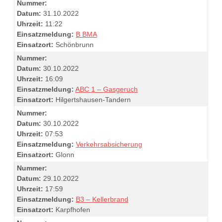
Nummer:
Datum:
31.10.2022
Uhrzeit:
11:22
Einsatzmeldung:
B BMA
Einsatzort:
Schönbrunn
Nummer:
Datum:
30.10.2022
Uhrzeit:
16:09
Einsatzmeldung:
ABC 1 – Gasgeruch
Einsatzort:
Hilgertshausen-Tandern
Nummer:
Datum:
30.10.2022
Uhrzeit:
07:53
Einsatzmeldung:
Verkehrsabsicherung
Einsatzort:
Glonn
Nummer:
Datum:
29.10.2022
Uhrzeit:
17:59
Einsatzmeldung:
B3 – Kellerbrand
Einsatzort:
Karpfhofen