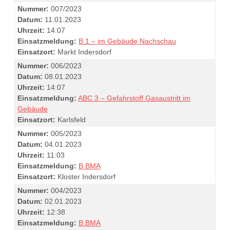
Nummer:
007/2023
Datum:
11.01.2023
Uhrzeit:
14:07
Einsatzmeldung:
B 1 – im Gebäude Nachschau
Einsatzort:
Markt Indersdorf
Nummer:
006/2023
Datum:
08.01.2023
Uhrzeit:
14:07
Einsatzmeldung:
ABC 3 – Gefahrstoff Gasaustritt im
Gebäude
Einsatzort:
Karlsfeld
Nummer:
005/2023
Datum:
04.01.2023
Uhrzeit:
11:03
Einsatzmeldung:
B BMA
Einsatzort:
Kloster Indersdorf
Nummer:
004/2023
Datum:
02.01.2023
Uhrzeit:
12:38
Einsatzmeldung:
B BMA