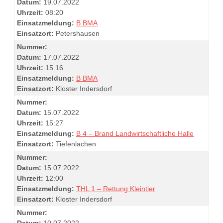
Datum:
19.07.2022
Uhrzeit:
08:20
Einsatzmeldung:
B BMA
Einsatzort:
Petershausen
Nummer:
Datum:
17.07.2022
Uhrzeit:
15:16
Einsatzmeldung:
B BMA
Einsatzort:
Kloster Indersdorf
Nummer:
Datum:
15.07.2022
Uhrzeit:
15:27
Einsatzmeldung:
B 4 – Brand Landwirtschaftliche Halle
Einsatzort:
Tiefenlachen
Nummer:
Datum:
15.07.2022
Uhrzeit:
12:00
Einsatzmeldung:
THL 1 – Rettung Kleintier
Einsatzort:
Kloster Indersdorf
Nummer:
Datum:
10.07.2022