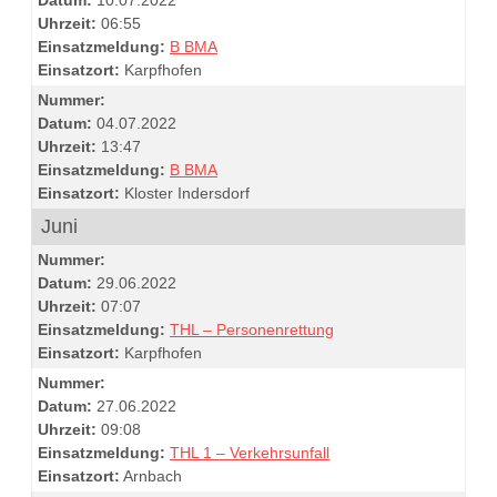
Uhrzeit:
06:55
Einsatzmeldung:
B BMA
Einsatzort:
Karpfhofen
Nummer:
Datum:
04.07.2022
Uhrzeit:
13:47
Einsatzmeldung:
B BMA
Einsatzort:
Kloster Indersdorf
Juni
Nummer:
Datum:
29.06.2022
Uhrzeit:
07:07
Einsatzmeldung:
THL – Personenrettung
Einsatzort:
Karpfhofen
Nummer:
Datum:
27.06.2022
Uhrzeit:
09:08
Einsatzmeldung:
THL 1 – Verkehrsunfall
Einsatzort:
Arnbach