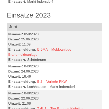
Einsatzort:
Markt Indersdorf
Einsätze 2023
Juni
Nummer:
050/2023
Datum:
25.06.2023
Uhrzeit:
11:09
Einsatzmeldung:
B BMA – Meldeanlage
Brandmeldeanlage
Einsatzort:
Schönbrunn
Nummer:
049/2023
Datum:
24.06.2023
Uhrzeit:
18:46
Einsatzmeldung:
B 2 – Verkehr PKW
Einsatzort:
Lochhausen - Markt Indersdorf
Nummer:
048/2023
Datum:
22.06.2023
Uhrzeit:
21:08
Einsatzmeldung:
THL 1 – Tier Rettung Kleintier