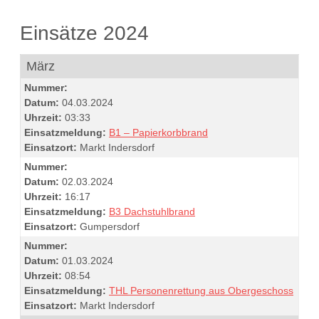
Einsätze 2024
März
Nummer:
Datum:
04.03.2024
Uhrzeit:
03:33
Einsatzmeldung:
B1 – Papierkorbbrand
Einsatzort:
Markt Indersdorf
Nummer:
Datum:
02.03.2024
Uhrzeit:
16:17
Einsatzmeldung:
B3 Dachstuhlbrand
Einsatzort:
Gumpersdorf
Nummer:
Datum:
01.03.2024
Uhrzeit:
08:54
Einsatzmeldung:
THL Personenrettung aus Obergeschoss
Einsatzort:
Markt Indersdorf