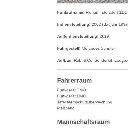
Funkrufname:
Florian Indersdorf 11/1
Indienststellung:
2002 (Baujahr 1997
Außerdienststellung:
2019
Fahrgestell:
Mercedes Sprinter
Aufbau:
Rabl & Co. Sonderfahrzeugba
Fahrerraum
Funkgerät TMO
Funkgerät DMO
Tafel Atemschutzüberwachung
Maßband
Mannschaftsraum