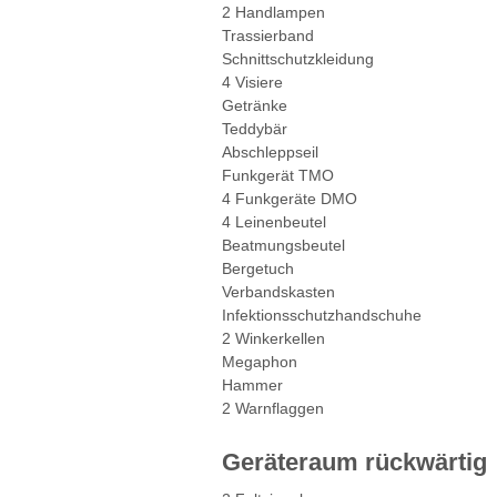
2 Handlampen
Trassierband
Schnittschutzkleidung
4 Visiere
Getränke
Teddybär
Abschleppseil
Funkgerät TMO
4 Funkgeräte DMO
4 Leinenbeutel
Beatmungsbeutel
Bergetuch
Verbandskasten
Infektionsschutzhandschuhe
2 Winkerkellen
Megaphon
Hammer
2 Warnflaggen
Geräteraum rückwärtig