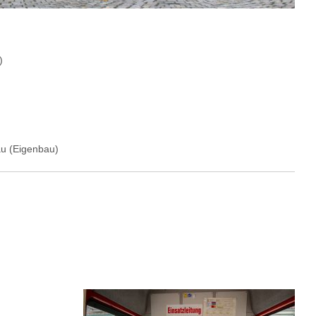
)
u (Eigenbau)