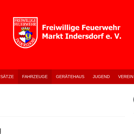
NSÄTZE
FAHRZEUGE
GERÄTEHAUS
JUGEND
VEREIN
g