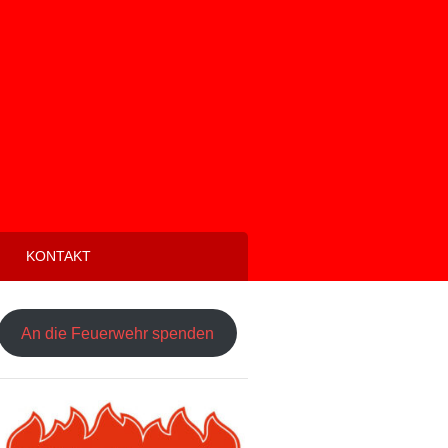
KONTAKT
An die Feuerwehr spenden