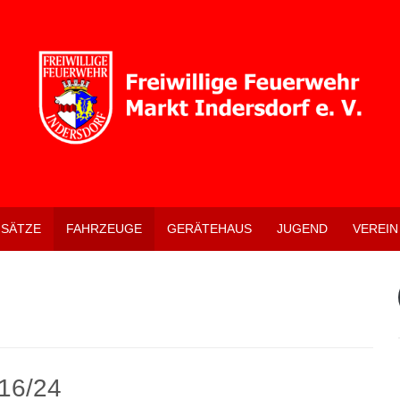
NSÄTZE
FAHRZEUGE
GERÄTEHAUS
JUGEND
VEREIN
 16/24