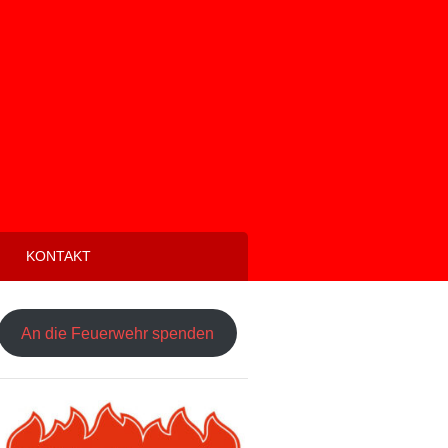
KONTAKT
An die Feuerwehr spenden