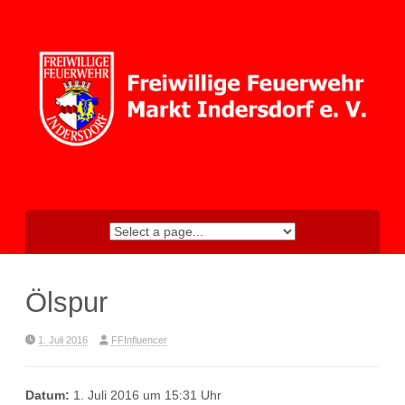
Skip
to
content
Ölspur
1. Juli 2016
FFInfluencer
Datum:
1. Juli 2016 um 15:31 Uhr