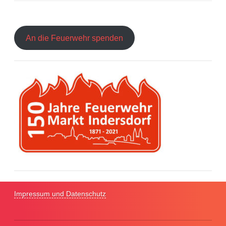
An die Feuerwehr spenden
Impressum und Datenschutz