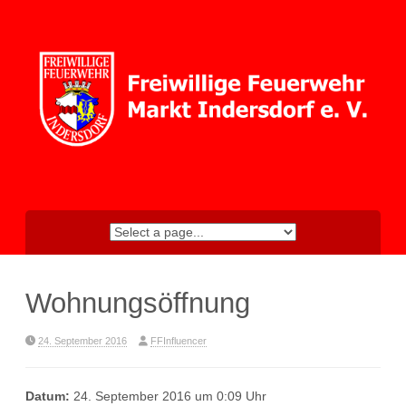
Skip
to
content
Wohnungsöffnung
24. September 2016
FFInfluencer
Datum:
24. September 2016 um 0:09 Uhr