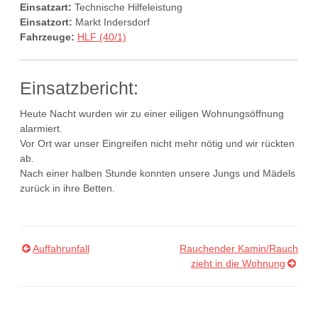
Einsatzart:
Technische Hilfeleistung
Einsatzort:
Markt Indersdorf
Fahrzeuge:
HLF (40/1)
Einsatzbericht:
Heute Nacht wurden wir zu einer eiligen Wohnungsöffnung
alarmiert.
Vor Ort war unser Eingreifen nicht mehr nötig und wir rückten
ab.
Nach einer halben Stunde konnten unsere Jungs und Mädels
zurück in ihre Betten.
Auffahrunfall
Rauchender Kamin/Rauch
Beitragsnavigation
zieht in die Wohnung