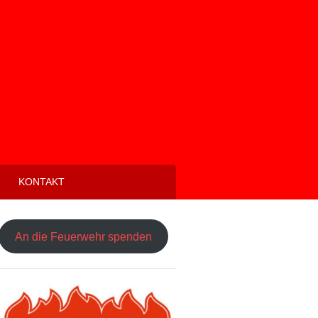
KONTAKT
An die Feuerwehr spenden