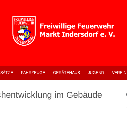
NSÄTZE
FAHRZEUGE
GERÄTEHAUS
JUGEND
VEREIN
chentwicklung im Gebäude