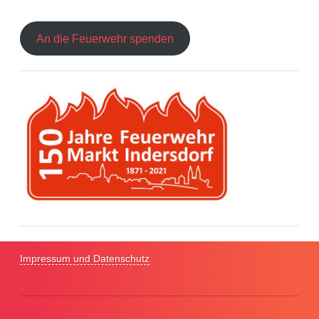
An die Feuerwehr spenden
Impressum und Datenschutz