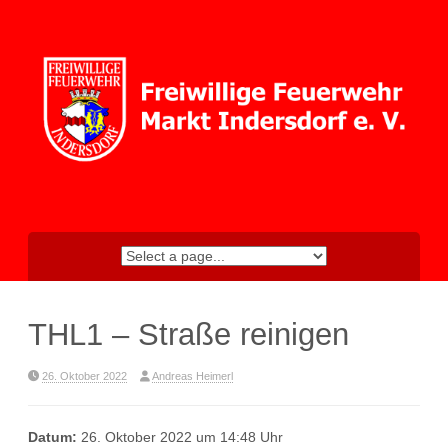
Skip
to
content
THL1 – Straße reinigen
26. Oktober 2022
Andreas Heimerl
Datum:
26. Oktober 2022 um 14:48 Uhr