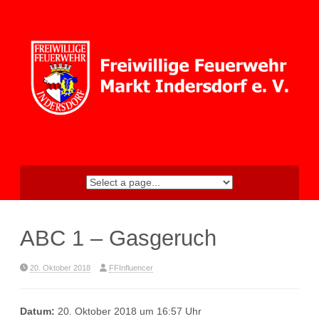
Skip
to
content
ABC 1 – Gasgeruch
20. Oktober 2018
FFInfluencer
Datum:
20. Oktober 2018 um 16:57 Uhr