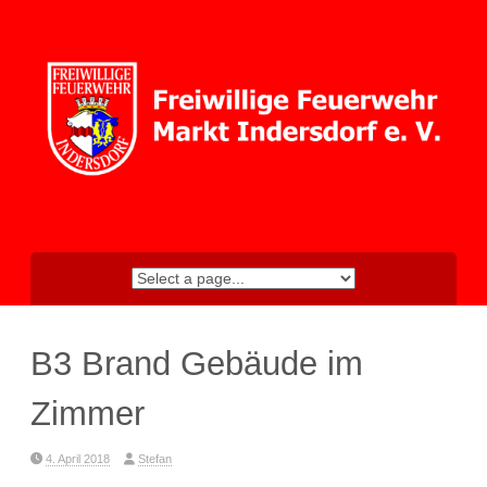
Skip
to
content
B3 Brand Gebäude im
Zimmer
4. April 2018
Stefan