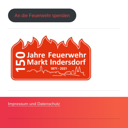
An die Feuerwehr spenden
Impressum und Datenschutz