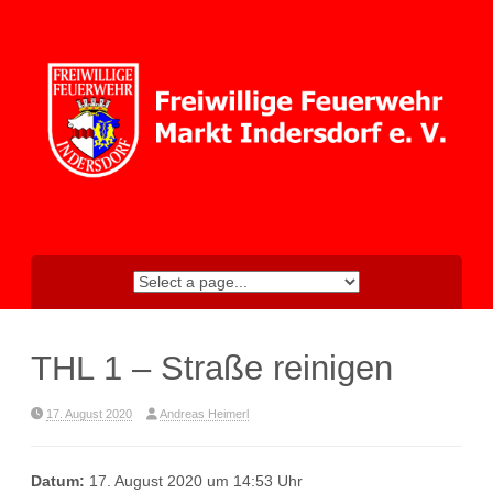
Skip
to
content
THL 1 – Straße reinigen
17. August 2020
Andreas Heimerl
Datum:
17. August 2020 um 14:53 Uhr