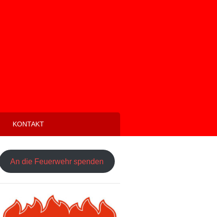
KONTAKT
An die Feuerwehr spenden