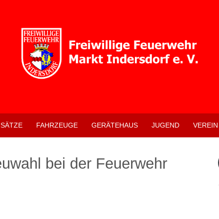
NSÄTZE
FAHRZEUGE
GERÄTEHAUS
JUGEND
VEREIN
wahl bei der Feuerwehr