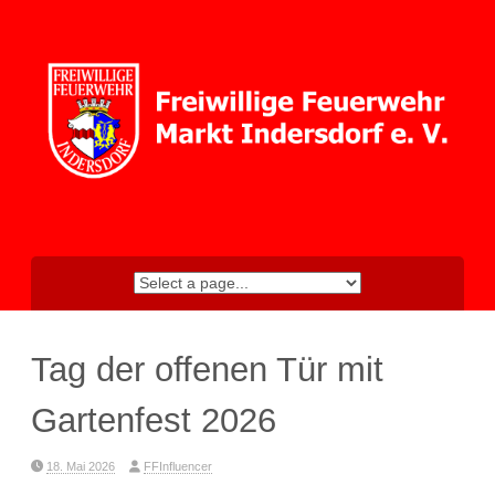
Skip
to
content
Tag der offenen Tür mit
Gartenfest 2026
18. Mai 2026
FFInfluencer